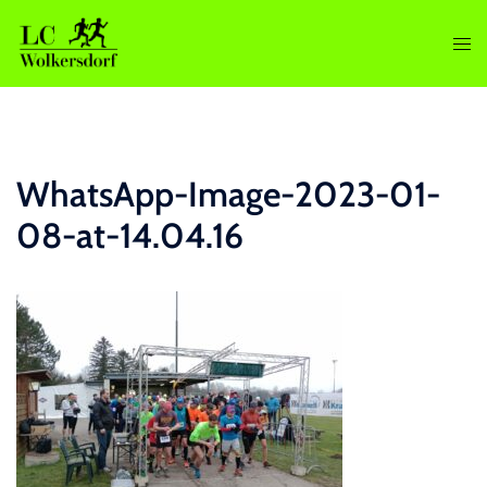
Zum
Inhalt
Men
springen
ums
WhatsApp-Image-2023-01-
08-at-14.04.16