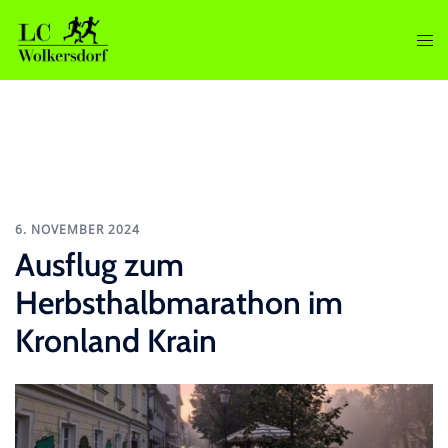
Zum
Inhalt
Men
springen
ums
6. NOVEMBER 2024
Ausflug zum
Herbsthalbmarathon im
Kronland Krain