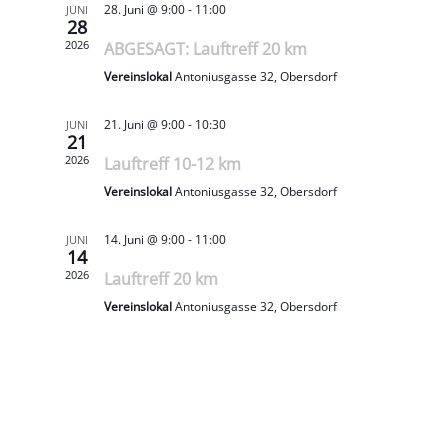
28. Juni @ 9:00
-
11:00
JUNI
28
2026
ABGESAGT: Lauftreff 20 km
Vereinslokal
Antoniusgasse 32, Obersdorf
21. Juni @ 9:00
-
10:30
JUNI
21
2026
Lauftreff 10-12 km
Vereinslokal
Antoniusgasse 32, Obersdorf
14. Juni @ 9:00
-
11:00
JUNI
14
2026
Lauftreff 20 km
Vereinslokal
Antoniusgasse 32, Obersdorf