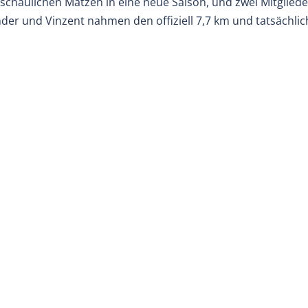
eschaulichen Matzen in eine neue Saison, und zwei Mitgliede
der und Vinzent nahmen den offiziell 7,7 km und tatsächlic