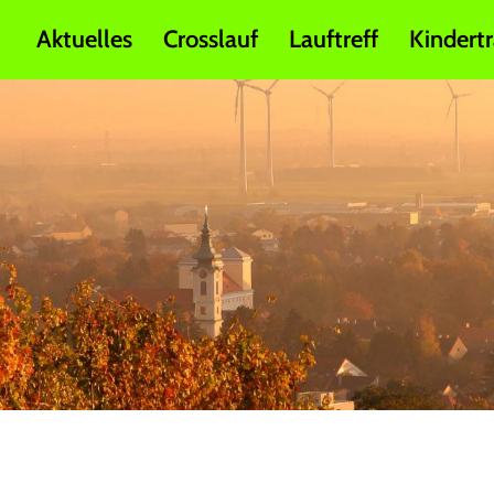
Aktuelles
Crosslauf
Lauftreff
Kindertr