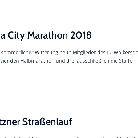
na City Marathon 2018
i sommerlicher Witterung neun Mitglieder des LC Wolkersdo
ier den Halbmarathon und drei ausschließlich die Staffel
tzner Straßenlauf