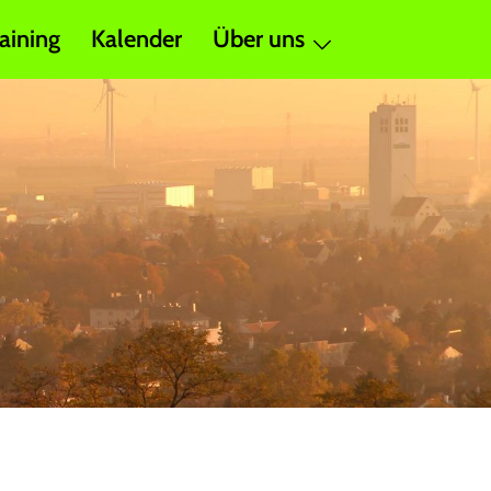
aining
Kalender
Über uns