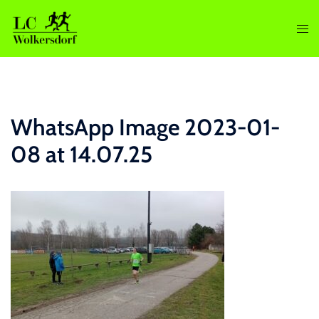
Zum
Inhalt
Men
springen
ums
WhatsApp Image 2023-01-
08 at 14.07.25