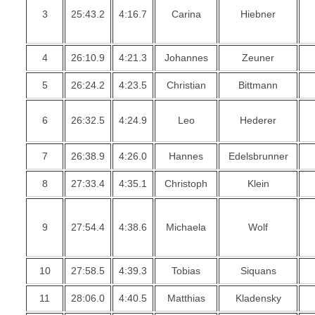
3
25:43.2
4:16.7
Carina
Hiebner
4
26:10.9
4:21.3
Johannes
Zeuner
5
26:24.2
4:23.5
Christian
Bittmann
6
26:32.5
4:24.9
Leo
Hederer
7
26:38.9
4:26.0
Hannes
Edelsbrunner
8
27:33.4
4:35.1
Christoph
Klein
9
27:54.4
4:38.6
Michaela
Wolf
10
27:58.5
4:39.3
Tobias
Siquans
11
28:06.0
4:40.5
Matthias
Kladensky