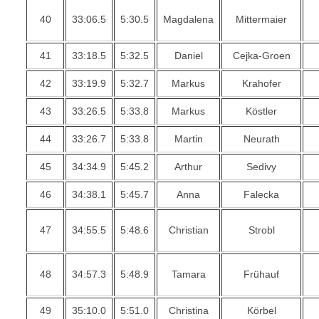
40
33:06.5
5:30.5
Magdalena
Mittermaier
41
33:18.5
5:32.5
Daniel
Cejka-Groen
42
33:19.9
5:32.7
Markus
Krahofer
43
33:26.5
5:33.8
Markus
Köstler
44
33:26.7
5:33.8
Martin
Neurath
45
34:34.9
5:45.2
Arthur
Sedivy
46
34:38.1
5:45.7
Anna
Falecka
47
34:55.5
5:48.6
Christian
Strobl
48
34:57.3
5:48.9
Tamara
Frühauf
49
35:10.0
5:51.0
Christina
Körbel