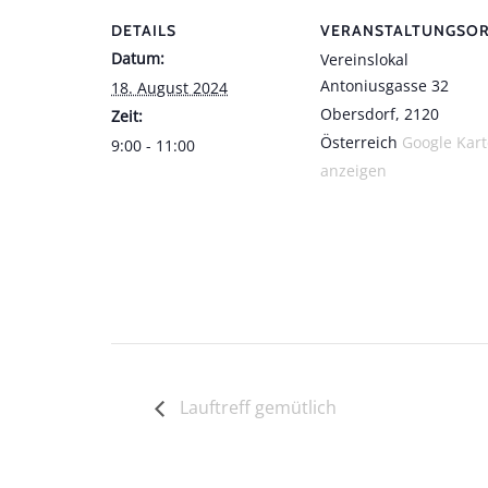
DETAILS
VERANSTALTUNGSO
Datum:
Vereinslokal
Antoniusgasse 32
18. August 2024
Obersdorf
,
2120
Zeit:
Österreich
Google Kart
9:00 - 11:00
anzeigen
Lauftreff gemütlich