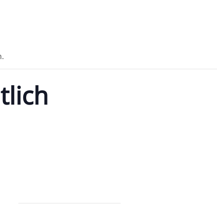
n.
tlich