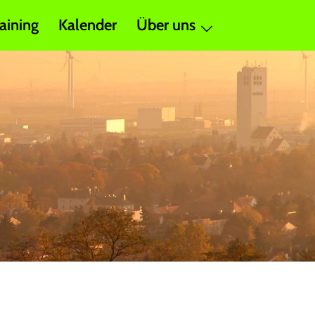
aining
Kalender
Über uns