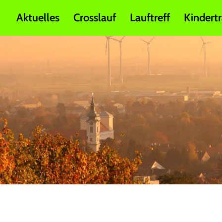
Aktuelles
Crosslauf
Lauftreff
Kindertr