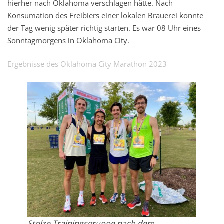
hierher nach Oklahoma verschlagen hätte. Nach
Konsumation des Freibiers einer lokalen Brauerei konnte
der Tag wenig später richtig starten. Es war 08 Uhr eines
Sonntagmorgens in Oklahoma City.
Ergebnisse des Oklahoma City Marathon 2023
Stolze Trainingsgruppe nach dem