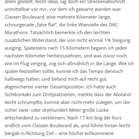
allein gestellt. Nicht ideal, lag doch ein Streckenabschnitt
unmittelbar vor mir, vor dem ich gewarnt worden war:
Classen Boulevard, eine mehrere Kilometer lange,
schnurgerade „false flat“, die linke Wienzeile des OKC
Marathons. Tatsächlich bemerkte ich den leichten
zusätzlichen Widerstand, der von nicht einmal 1% Steigung
ausging. Spätestens nach 15 Kilometern begann ich jeden
nächsten Kilometer herbeizusehnen, und was zuvor noch
wie im Flug verging, zog sich allmählich in die Länge. Wie ich
später feststellen sollte, konnte ich das Tempo dennoch
halbwegs halten, und befand mich auf recht gut
abgesicherter vierter Gesamtposition. Ich hatte auch
Sichtkontakt zum Drittplatzierten, merkte dass der Abstand
leicht schrumpfte, konnte aber nicht mehr zulegen, um die
sicher zwei- oder dreihundert Meter große Lücke
entscheidend zu verkleinern. Nach 17 km bog der Kurs
endlich vom Classen Boulevard ab, und führte fortan leicht
bergab in Richtung Ziel – eine höchst willkommene