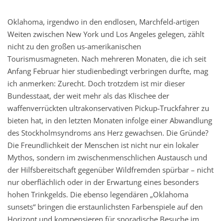
Oklahoma, irgendwo in den endlosen, Marchfeld-artigen
Weiten zwischen New York und Los Angeles gelegen, zählt
nicht zu den großen us-amerikanischen
Tourismusmagneten. Nach mehreren Monaten, die ich seit
Anfang Februar hier studienbedingt verbringen durfte, mag
ich anmerken: Zurecht. Doch trotzdem ist mir dieser
Bundesstaat, der weit mehr als das Klischee der
waffenverrückten ultrakonservativen Pickup-Truckfahrer zu
bieten hat, in den letzten Monaten infolge einer Abwandlung
des Stockholmsyndroms ans Herz gewachsen. Die Gründe?
Die Freundlichkeit der Menschen ist nicht nur ein lokaler
Mythos, sondern im zwischenmenschlichen Austausch und
der Hilfsbereitschaft gegenüber Wildfremden spürbar – nicht
nur oberflächlich oder in der Erwartung eines besonders
hohen Trinkgelds. Die ebenso legendären „Oklahoma
sunsets“ bringen die erstaunlichsten Farbenspiele auf den
Horizont und kompensieren für sporadische Besuche im