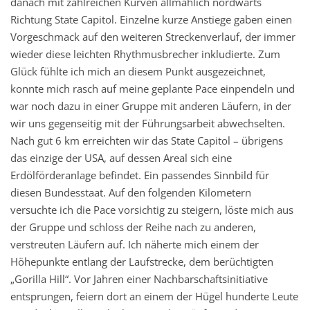
danach mit zahlreichen Kurven ällmählich nordwärts
Richtung State Capitol. Einzelne kurze Anstiege gaben einen
Vorgeschmack auf den weiteren Streckenverlauf, der immer
wieder diese leichten Rhythmusbrecher inkludierte. Zum
Glück fühlte ich mich an diesem Punkt ausgezeichnet,
konnte mich rasch auf meine geplante Pace einpendeln und
war noch dazu in einer Gruppe mit anderen Läufern, in der
wir uns gegenseitig mit der Führungsarbeit abwechselten.
Nach gut 6 km erreichten wir das State Capitol – übrigens
das einzige der USA, auf dessen Areal sich eine
Erdölförderanlage befindet. Ein passendes Sinnbild für
diesen Bundesstaat. Auf den folgenden Kilometern
versuchte ich die Pace vorsichtig zu steigern, löste mich aus
der Gruppe und schloss der Reihe nach zu anderen,
verstreuten Läufern auf. Ich näherte mich einem der
Höhepunkte entlang der Laufstrecke, dem berüchtigten
„Gorilla Hill“. Vor Jahren einer Nachbarschaftsinitiative
entsprungen, feiern dort an einem der Hügel hunderte Leute