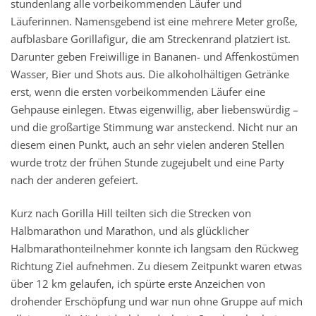
stundenlang alle vorbeikommenden Läufer und
Läuferinnen. Namensgebend ist eine mehrere Meter große,
aufblasbare Gorillafigur, die am Streckenrand platziert ist.
Darunter geben Freiwillige in Bananen- und Affenkostümen
Wasser, Bier und Shots aus. Die alkoholhältigen Getränke
erst, wenn die ersten vorbeikommenden Läufer eine
Gehpause einlegen. Etwas eigenwillig, aber liebenswürdig –
und die großartige Stimmung war ansteckend. Nicht nur an
diesem einen Punkt, auch an sehr vielen anderen Stellen
wurde trotz der frühen Stunde zugejubelt und eine Party
nach der anderen gefeiert.
Kurz nach Gorilla Hill teilten sich die Strecken von
Halbmarathon und Marathon, und als glücklicher
Halbmarathonteilnehmer konnte ich langsam den Rückweg
Richtung Ziel aufnehmen. Zu diesem Zeitpunkt waren etwas
über 12 km gelaufen, ich spürte erste Anzeichen von
drohender Erschöpfung und war nun ohne Gruppe auf mich