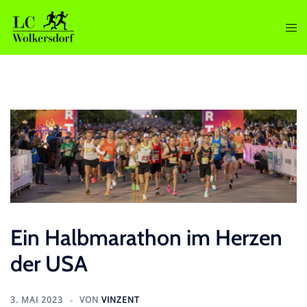
Zum
Inhalt
Men
springen
ums
Ein Halbmarathon im Herzen
der USA
3. MAI 2023
VON
VINZENT