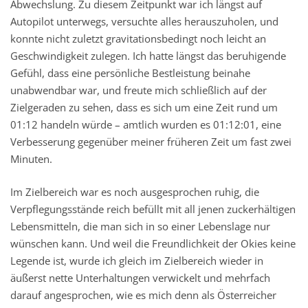
Abwechslung. Zu diesem Zeitpunkt war ich längst auf
Autopilot unterwegs, versuchte alles herauszuholen, und
konnte nicht zuletzt gravitationsbedingt noch leicht an
Geschwindigkeit zulegen. Ich hatte längst das beruhigende
Gefühl, dass eine persönliche Bestleistung beinahe
unabwendbar war, und freute mich schließlich auf der
Zielgeraden zu sehen, dass es sich um eine Zeit rund um
01:12 handeln würde – amtlich wurden es 01:12:01, eine
Verbesserung gegenüber meiner früheren Zeit um fast zwei
Minuten.
Im Zielbereich war es noch ausgesprochen ruhig, die
Verpflegungsstände reich befüllt mit all jenen zuckerhältigen
Lebensmitteln, die man sich in so einer Lebenslage nur
wünschen kann. Und weil die Freundlichkeit der Okies keine
Legende ist, wurde ich gleich im Zielbereich wieder in
äußerst nette Unterhaltungen verwickelt und mehrfach
darauf angesprochen, wie es mich denn als Österreicher