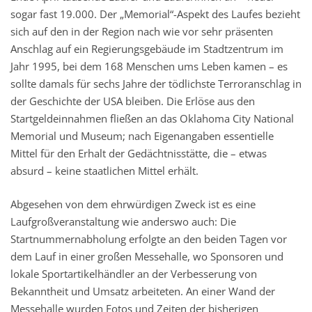
sogar fast 19.000. Der „Memorial“-Aspekt des Laufes bezieht
sich auf den in der Region nach wie vor sehr präsenten
Anschlag auf ein Regierungsgebäude im Stadtzentrum im
Jahr 1995, bei dem 168 Menschen ums Leben kamen – es
sollte damals für sechs Jahre der tödlichste Terroranschlag in
der Geschichte der USA bleiben. Die Erlöse aus den
Startgeldeinnahmen fließen an das Oklahoma City National
Memorial und Museum; nach Eigenangaben essentielle
Mittel für den Erhalt der Gedächtnisstätte, die – etwas
absurd – keine staatlichen Mittel erhält.
Abgesehen von dem ehrwürdigen Zweck ist es eine
Laufgroßveranstaltung wie anderswo auch: Die
Startnummernabholung erfolgte an den beiden Tagen vor
dem Lauf in einer großen Messehalle, wo Sponsoren und
lokale Sportartikelhändler an der Verbesserung von
Bekanntheit und Umsatz arbeiteten. An einer Wand der
Messehalle wurden Fotos und Zeiten der bisherigen