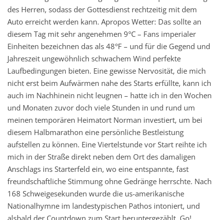
des Herren, sodass der Gottesdienst rechtzeitig mit dem
Auto erreicht werden kann. Apropos Wetter: Das sollte an
diesem Tag mit sehr angenehmen 9°C – Fans imperialer
Einheiten bezeichnen das als 48°F – und für die Gegend und
Jahreszeit ungewöhnlich schwachem Wind perfekte
Laufbedingungen bieten. Eine gewisse Nervosität, die mich
nicht erst beim Aufwärmen nahe des Starts erfüllte, kann ich
auch im Nachhinein nicht leugnen – hatte ich in den Wochen
und Monaten zuvor doch viele Stunden in und rund um
meinen temporären Heimatort Norman investiert, um bei
diesem Halbmarathon eine persönliche Bestleistung
aufstellen zu können. Eine Viertelstunde vor Start reihte ich
mich in der Straße direkt neben dem Ort des damaligen
Anschlags ins Starterfeld ein, wo eine entspannte, fast
freundschaftliche Stimmung ohne Gedränge herrschte. Nach
168 Schweigesekunden wurde die us-amerikanische
Nationalhymne im landestypischen Pathos intoniert, und
alsbald der Countdown zum Start heruntergezählt. Go!