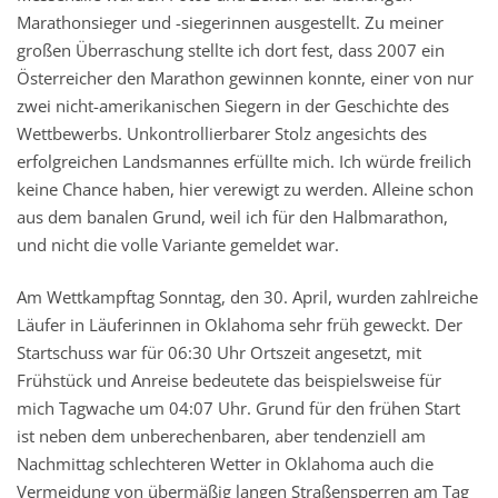
Marathonsieger und -siegerinnen ausgestellt. Zu meiner
großen Überraschung stellte ich dort fest, dass 2007 ein
Österreicher den Marathon gewinnen konnte, einer von nur
zwei nicht-amerikanischen Siegern in der Geschichte des
Wettbewerbs. Unkontrollierbarer Stolz angesichts des
erfolgreichen Landsmannes erfüllte mich. Ich würde freilich
keine Chance haben, hier verewigt zu werden. Alleine schon
aus dem banalen Grund, weil ich für den Halbmarathon,
und nicht die volle Variante gemeldet war.
Am Wettkampftag Sonntag, den 30. April, wurden zahlreiche
Läufer in Läuferinnen in Oklahoma sehr früh geweckt. Der
Startschuss war für 06:30 Uhr Ortszeit angesetzt, mit
Frühstück und Anreise bedeutete das beispielsweise für
mich Tagwache um 04:07 Uhr. Grund für den frühen Start
ist neben dem unberechenbaren, aber tendenziell am
Nachmittag schlechteren Wetter in Oklahoma auch die
Vermeidung von übermäßig langen Straßensperren am Tag