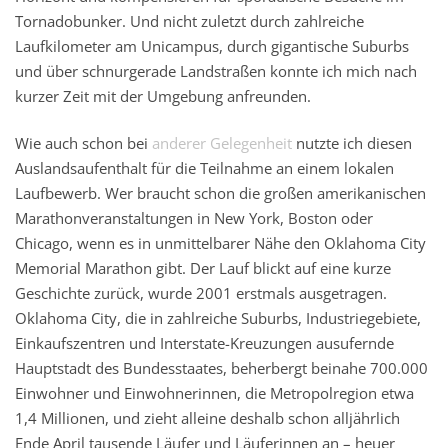
Tornadobunker. Und nicht zuletzt durch zahlreiche
Laufkilometer am Unicampus, durch gigantische Suburbs
und über schnurgerade Landstraßen konnte ich mich nach
kurzer Zeit mit der Umgebung anfreunden.
Wie auch schon bei
anderer Gelegenheit
nutzte ich diesen
Auslandsaufenthalt für die Teilnahme an einem lokalen
Laufbewerb. Wer braucht schon die großen amerikanischen
Marathonveranstaltungen in New York, Boston oder
Chicago, wenn es in unmittelbarer Nähe den Oklahoma City
Memorial Marathon gibt. Der Lauf blickt auf eine kurze
Geschichte zurück, wurde 2001 erstmals ausgetragen.
Oklahoma City, die in zahlreiche Suburbs, Industriegebiete,
Einkaufszentren und Interstate-Kreuzungen ausufernde
Hauptstadt des Bundesstaates, beherbergt beinahe 700.000
Einwohner und Einwohnerinnen, die Metropolregion etwa
1,4 Millionen, und zieht alleine deshalb schon alljährlich
Ende April tausende Läufer und Läuferinnen an – heuer